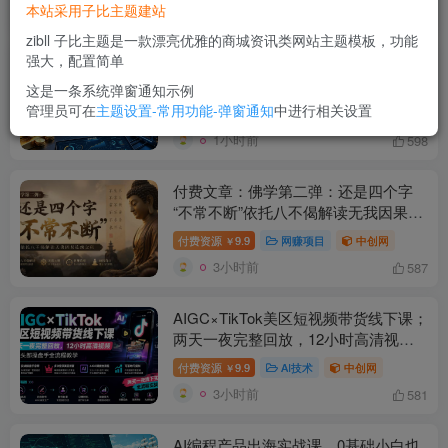
本站采用子比主题建站
1小时前
530
zibll 子比主题是一款漂亮优雅的商城资讯类网站主题模板，功能
强大，配置简单
全新AI全自动黄金量化躺賺：小白学会
当天学会，月入2W！【揭秘】
这是一条系统弹窗通知示例
管理员可在
主题设置-常用功能-弹窗通知
中进行相关设置
付费资源
9.9
AI技术
冒泡网
￥
1小时前
598
付费文章：佛学第二弹：还是四个字
“不常不断”依托八不偈解读无我因果连
续之理
付费资源
9.9
网赚项目
中创网
￥
3小时前
587
AIGC×TikTok美区短视频带货线下课；
两天一夜完整回放，12小时高清视频
收录头部操盘手全流程教学
付费资源
9.9
AI技术
中创网
￥
3小时前
581
AI编程产品出海实战课，0基础小白也