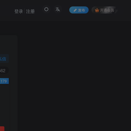
发布
开通会员
登录
注册
私信
562
179