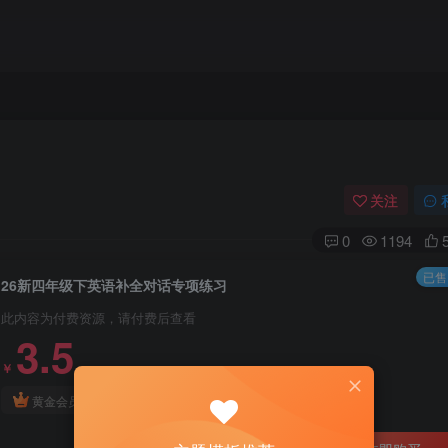
关注
0
1194
已售 
26新四年级下英语补全对话专项练习
此内容为付费资源，请付费后查看
3.5
￥
免费
免费
黄金会员
钻石会员