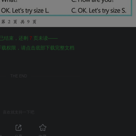
已结束，还剩
7
页未读——
下载权限，请点击底部下载完整文档
THE END
喜欢就支持一下吧