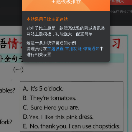
主题模板推荐
立即购买
您当前未登录！建议登陆后购买，可保存购买订
本站采用子比主题建站
zibll 子比主题是一款漂亮优雅的商城资讯类
网站主题模板，功能强大，配置简单
这是一条系统弹窗通知示例
管理员可在
主题设置-常用功能-弹窗通知
中
进行相关设置