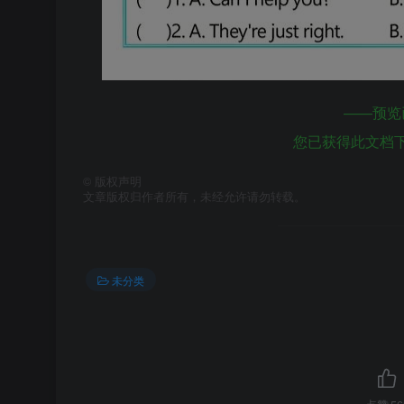
——预览
您已获得此文档
©
版权声明
文章版权归作者所有，未经允许请勿转载。
未分类