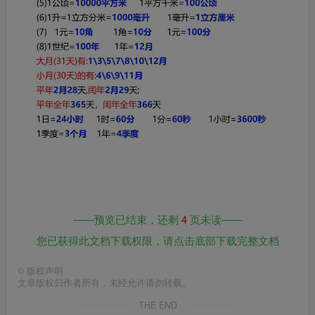
——预览已结束，还剩
4
页未读——
您已获得此文档下载权限，请点击底部下载完整文档
©
版权声明
文章版权归作者所有，未经允许请勿转载。
THE END