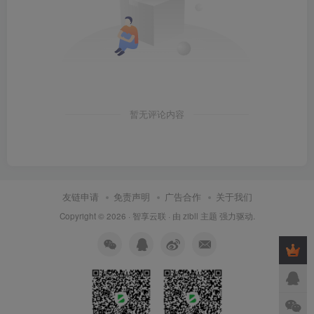
暂无评论内容
友链申请
免责声明
广告合作
关于我们
Copyright © 2026 ·
智享云联
· 由
zibll 主题
强力驱动.