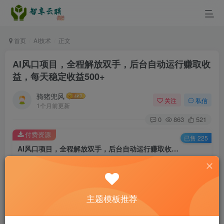
首页
AI技术
正文
AI风口项目，全程解放双手，后台自动运行赚取收
益，每天稳定收益500+
骑猪兜风
关注
私信
1个月前更新
0
863
521
付费资源
已售 225
AI风口项目，全程解放双手，后台自动运行赚取收益，每天稳定收益500+
此内容为付费资源，请付费后查看
9.9
￥
主题模板推荐
3
免费
黄金会员
￥
钻石会员
立即购买