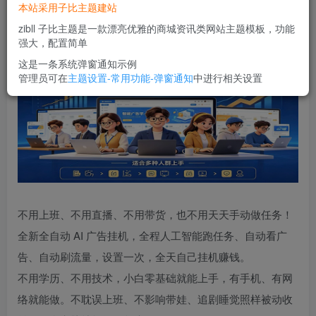
本站采用子比主题建站
您当前未登录！建议登陆后购买，可保存购买订单
zibll 子比主题是一款漂亮优雅的商城资讯类网站主题模板，功能
强大，配置简单
这是一条系统弹窗通知示例
管理员可在
主题设置-常用功能-弹窗通知
中进行相关设置
不用上班、不用直播、不用带货，也不用天天手动做任务！
全新全自动 AI 广告挂机，全程人工智能跑任务、自动看广
告、自动刷流量，设置一次，全天自己挂机赚钱。
不用学历、不用技术，小白零基础就能上手，有手机、有网
络就能做。不耽误上班、不影响带娃、追剧睡觉照样被动收