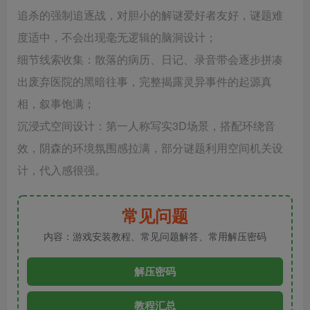
追杀的强制追逐战，对胆小的解谜爱好者友好，谜题难
度适中，不会出现毫无逻辑的脑洞设计；
‌细节线索收集‌：散落的病历、日记、录音带会逐步拼凑
出废弃医院的黑暗往事，完整揭露灵异事件的起源真
相，叙事饱满；
‌沉浸式空间设计‌：第一人称写实3D场景，搭配环绕音
效，阴森的环境氛围感拉满，部分谜题利用空间机关设
计，代入感很强。
常见问题
内容：游戏安装教程、常见问题解答、常用解压密码
解压密码
教程汇总