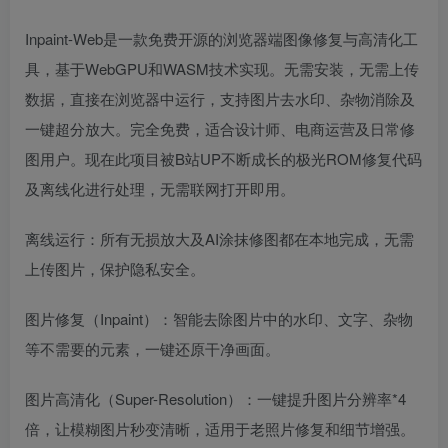
Inpaint-Web是一款免费开源的浏览器端图像修复与高清化工
具，基于WebGPU和WASM技术实现。无需安装，无需上传
数据，直接在浏览器中运行，支持图片去水印、杂物消除及
一键超分放大。完全免费，适合设计师、电商运营及日常修
图用户。现在此项目被B站UP不断成长的极光ROM修复代码
及离线化进行处理，无需联网打开即用。
离线运行：所有无损放大及AI涂抹修图都在本地完成，无需
上传图片，保护隐私安全。
图片修复（Inpaint）：智能去除图片中的水印、文字、杂物
等不需要的元素，一键还原干净画面。
图片高清化（Super-Resolution）：一键提升图片分辨率*4
倍，让模糊图片秒变清晰，适用于老照片修复和细节增强。