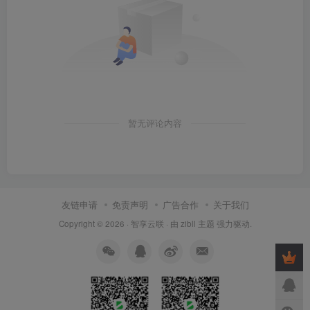
暂无评论内容
友链申请
免责声明
广告合作
关于我们
Copyright © 2026 ·
智享云联
· 由
zibll 主题
强力驱动.