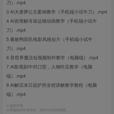
刀）.mp4
3 AI大唐胖公主案例教学（手机端小试牛刀）.mp4
4 AI首尾帧寺庙运镜动画教学（手机端小试牛
刀）.mp4
5 酱板鸭邵氏电影风格短片（手机端小试牛
刀）.mp4
6 异世界魔法短视频制作教学（电脑端）.mp4
7 AI影视剧中对口型，人物吃瓜教学（电脑
端）.mp4
8 AI解压末日庇护所全程讲解教学教程（电脑
端）.mp4
©
版权声明
文章版权归作者所有，未经允许请勿转载。