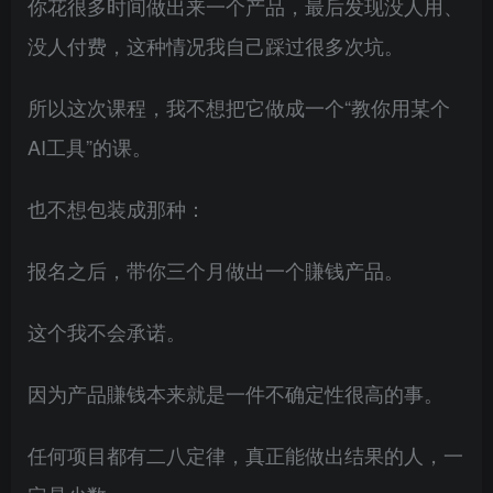
你花很多时间做出来一个产品，最后发现没人用、
没人付费，这种情况我自己踩过很多次坑。
所以这次课程，我不想把它做成一个“教你用某个
AI工具”的课。
也不想包装成那种：
报名之后，带你三个月做出一个賺钱产品。
这个我不会承诺。
因为产品賺钱本来就是一件不确定性很高的事。
任何项目都有二八定律，真正能做出结果的人，一