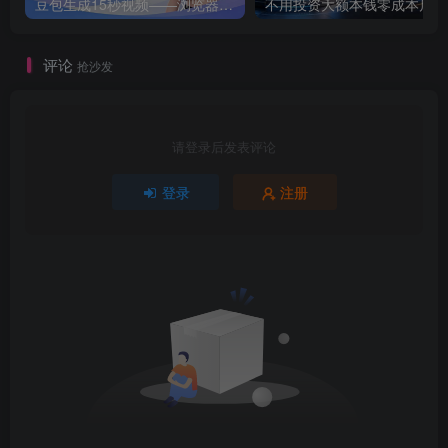
豆包生成15秒视频——浏览器插件：豆包/Dola 视频图片无水印下载 + 解锁15秒视频生成
不用
评论
抢沙发
请登录后发表评论
登录
注册