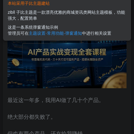
本站采用子比主题建站
您当前未登录！建议登陆后购买，可保存购买订单
zibll 子比主题是一款漂亮优雅的商城资讯类网站主题模板，功能
强大，配置简单
这是一条系统弹窗通知示例
管理员可在
主题设置-常用功能-弹窗通知
中进行相关设置
最近这一年多，我用AI做了几十个产品。
绝大部分都失败了。
但也有两个产品，还在给我賺钱。