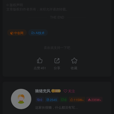
©
版权声明
文章版权归作者所有，未经允许请勿转载。
THE END
中创网
AI技术
喜欢就支持一下吧
点赞
451
分享
收藏
骑猪兜风
关注
0
2545
0
115W+
235W+
这家伙很懒，什么都没有写...