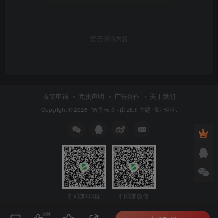
暂无评论内容
友链申请
免责声明
广告合作
关于我们
Copyright © 2026 ·
智享云联
· 由
zibll 主题
强力驱动.
扫码加QQ群
扫码加微信
564