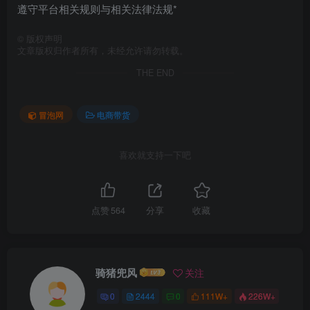
遵守平台相关规则与相关法律法规*
©
版权声明
文章版权归作者所有，未经允许请勿转载。
THE END
冒泡网
电商带货
喜欢就支持一下吧
点赞
564
分享
收藏
骑猪兜风
关注
0
2444
0
111W+
226W+