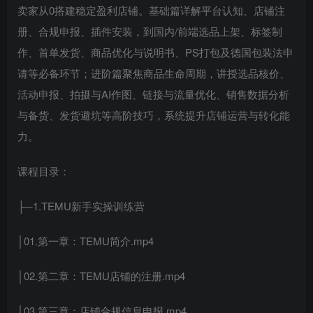
卖家从0搭建稳定盈利店铺。基础篇详解平台认知、店铺注
册、合规申报、插件安装，到国内/前端选品上架、标签制
作、首单发货、商品优化与说明书、PS打包及德国包装法申
请等必备环节；进阶篇聚焦商品生命周期，讲授选品核价、
活动申报、拍摄与AI作图、链接与流量优化、销售数据分析
与备货、发货避坑等高阶技巧，系统提升店铺运营与转化能
力。
课程目录：
├─1.TEMU新手实操训练营
│01.第一章：TEMU简介.mp4
│02.第二章：TEMU店铺的注册.mp4
│03.第三章：店铺合规信息申报.mp4