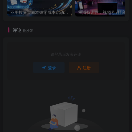
不用投资大额本钱零成本启动，做拼多多虚拟矩阵，长期稳定！轻松维持日入 1000
主播特训营：视频号+抖音双平台直播带货，
评论
抢沙发
请登录后发表评论
登录
注册