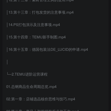
│13.第十三章：打包发货的注意事项.mp4
│14.PS打包演示及注意事项.mp4
│15.第十四章：TEMU新手制图.mp4
│16.第十五章：德国包装法DE_LUCID的申请.mp4
│
└─2.TEMU进阶运营课程
01.总纲商品生命周期总览.mp4
02.第一章：店铺选品核价思维与技巧.mp4