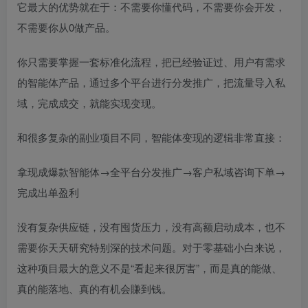
它最大的优势就在于：不需要你懂代码，不需要你会开发，
不需要你从0做产品。
你只需要掌握一套标准化流程，把已经验证过、用户有需求
的智能体产品，通过多个平台进行分发推广，把流量导入私
域，完成成交，就能实现变现。
和很多复杂的副业项目不同，智能体变现的逻辑非常直接：
拿现成爆款智能体→全平台分发推广→客户私域咨询下单→
完成出单盈利
没有复杂供应链，没有囤货压力，没有高额启动成本，也不
需要你天天研究特别深的技术问题。对于零基础小白来说，
这种项目最大的意义不是“看起来很厉害”，而是真的能做、
真的能落地、真的有机会賺到钱。