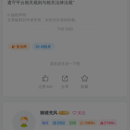
遵守平台相关规则与相关法律法规*
©
版权声明
文章版权归作者所有，未经允许请勿转载。
THE END
冒泡网
AI技术
喜欢就支持一下吧
点赞
440
分享
收藏
骑猪兜风
关注
0
2352
0
108W+
219W+