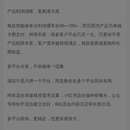
产品利润清晰，复购潜力高
每款智能体单次利润通常在40—100+，而且因为产品为单独
卡密交付、种类丰富，很多客户不会只买一次。只要你手里
产品矩阵丰富，客户需求被持续满足，就容易形成复购和长
期收益。
多平台分发，不依赖单一流量
项目不是只押一个平台，而是教你在多个平台同步布局。
闲鱼适合承接精准需求流量，小红书适合做种草曝光，公众
号和知乎适合建立信任，B站适合内容沉淀和长线引流。
多平台联动，更稳定，也更容易放大。