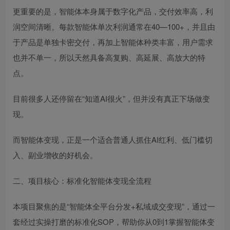
更重要的是，智能体本身属于数字化产品，交付效率高，利
润空间清晰。每款智能体单次利润通常在40—100+，并且由
于产品是单独卡密交付，再加上智能体种类丰富，用户需求
也并不单一，所以天然具备高复购、高延展、高放大的特
点。
目前很多人还停留在“知道AI很火”，但并没有真正下场做变
现。
而智能体变现，正是一个适合普通人抓住AI红利、低门槛切
入、副业增收的好机会。
二、项目核心：标准化智能体变现全流程
本项目聚焦的是“智能体全平台分发+私域成交变现”，通过一
套经过实操打磨的标准化SOP，帮助你从0到1掌握智能体变