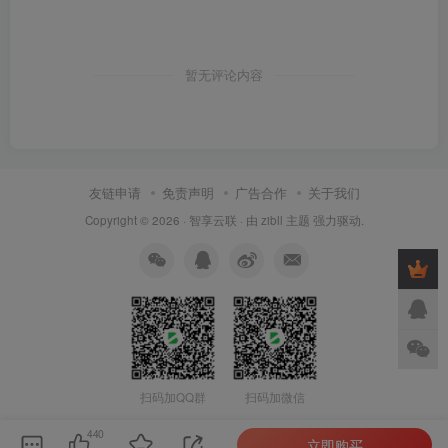
暂无评论内容
友链申请
免责声明
广告合作
关于我们
Copyright © 2026 ·
智享云联
· 由
zibll 主题
强力驱动.
扫码加QQ群
扫码加微信
440
立即购买