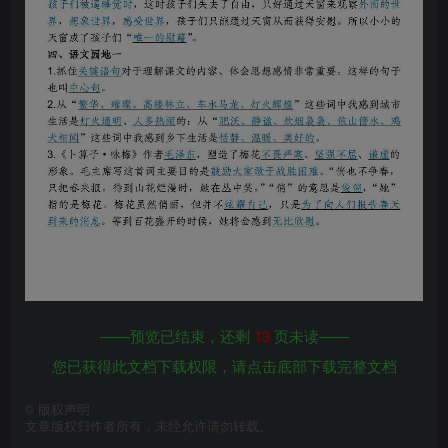
——预览已结束，还剩
13
页未读——
您已获得此文档下载权限，请点击底部下载完整文档
©
版权声明
文章版权归作者所有，未经允许请勿转载。