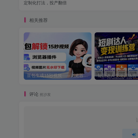
定制化打法，投产翻倍
相关推荐
豆包生成15秒视频——浏览器插件：豆包/Dola 视频图片无水印下载 + 解锁15秒视频生成
评论
抢沙发