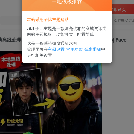
主题模板推荐
立即购买
本站采用子比主题建站
您当前未登录！建议登陆后购买，可保存购买订
zibll 子比主题是一款漂亮优雅的商城资讯类
网站主题模板，功能强大，配置简单
离线处理隐私无忧，支持网页版和安卓客户端，EmojiFace
这是一条系统弹窗通知示例
管理员可在
主题设置-常用功能-弹窗通知
中
进行相关设置