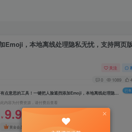
Emoji，本地离线处理隐私无忧，支持网页
关注
0
1089
已售 
有点意思的工具！一键把人脸遮挡添加Emoji，本地离线处理隐私无忧，支持网页版和安卓客户端，EmojiFace
此内容为付费资源，请付费后查看
9.9
￥
3
免费
黄金会员
￥
钻石会员