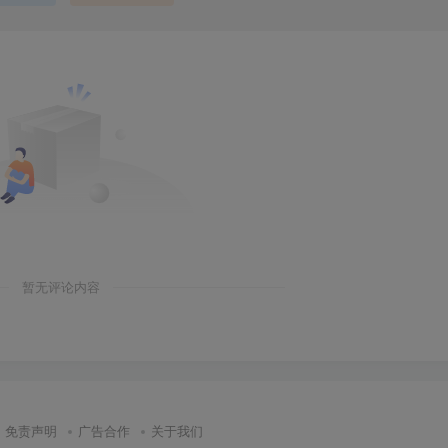
暂无评论内容
免责声明
广告合作
关于我们