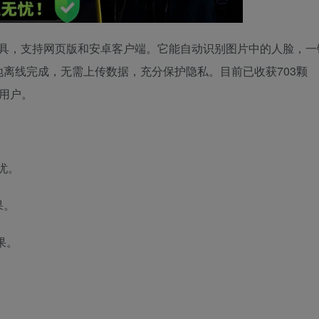
替换工具，支持网页版和安卓客户端。它能自动识别图片中的人脸，一
本地离线完成，无需上传数据，充分保护隐私。目前已收获703颗
的用户。
忧。
果。
果。
。