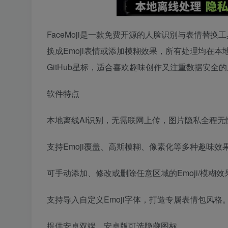
FaceMoji是一款免费开源的人脸识别与表情
换成Emoji表情或添加模糊效果，所有处理均在
GitHub星标，适合喜欢趣味创作又注重数据安全
软件特点
本地离线AI识别，无需联网上传，图片隐私全程无
支持Emoji覆盖、高斯模糊、像素化等多种趣味效
可手动添加、修改或删除任意区域的Emoji/模糊效
支持导入自定义Emoji字体，打造专属表情包风格
提供安卓双端，安卓版可选隐藏图标。