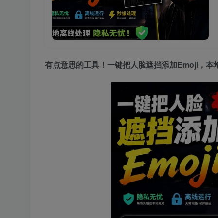
有点意思的工具！一键把人脸遮挡添加Emoji，本地