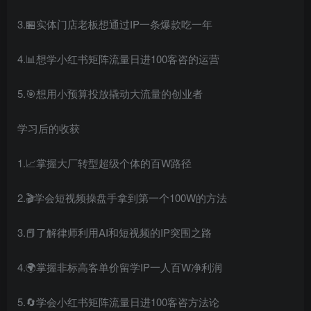
3.🏪实体门店老板想通过IP一条爆款吃一年
4.📊想学小红书矩阵流量日进100客咨的运营
5.🎯想用小预算投放撬动大流量的创业者
学习后的收获
1.📈掌握大厂转型超级个体的百W路径
2.🎬学会短视频操盘手拿到第一个100W的方法
3.📕了解律师利用AI和短视频的IP突围之路
4.🌍掌握非标高客单价留学IP一人百W净利润
5.🔄学会小红书矩阵流量日进100客咨方法论