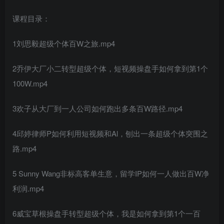
课程目录：
1刘思毅超级个体百W之旅.mp4
2乔伊大厂小二转型超级个体，短视频操盘手如何拿到第1个
100W.mp4
3欢子从大厂到一人公司如何跑出多条百W路径.mp4
4邱婷律师P如何利用短视频和Al，刨出一条超级个体突围之
路.mp4
5 Sunny Wang非标高客单生意，留学IP如何一人做出百W净
利润.mp4
6威宝草根操盘手转型超级个体，我是如何拿到第1个一百