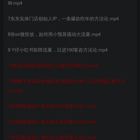
W.mp4
7东东实体门店创始人IP，一条爆款吃年的方法论.mp4
8张sir微投放，如何用小预算撬动大流量.mp4
9 Y仔小红书矩阵流量，日进100客咨方法论.mp4
10喜喜同城高端相亲怎么做到百W利润.mp4
11陶陶子拆爆款抄爆款成为爆款实体门店短视频起量方法
论.mp4
12刘思毅超级个体百W之路邪修大法1.mp4
13刘思毅超级个体百W之路邪修大法2.mp4
14刘思毅超级个体百W之路邪修大法3.mp4