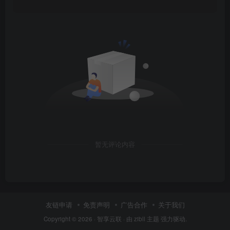
暂无评论内容
友链申请
免责声明
广告合作
关于我们
Copyright © 2026 ·
智享云联
· 由
zibll 主题
强力驱动.