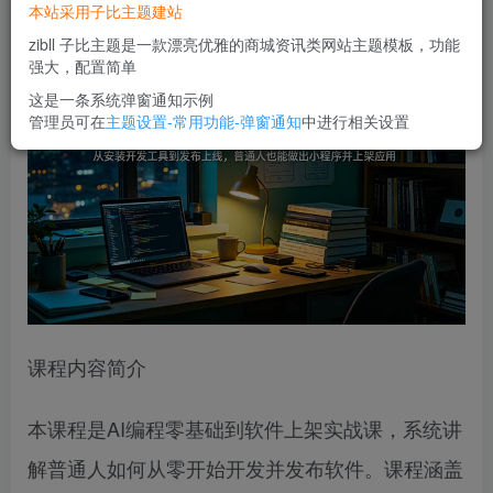
本站采用子比主题建站
您当前未登录！建议登陆后购买，可保存购买订单
zibll 子比主题是一款漂亮优雅的商城资讯类网站主题模板，功能
强大，配置简单
这是一条系统弹窗通知示例
管理员可在
主题设置-常用功能-弹窗通知
中进行相关设置
课程内容简介
本课程是AI编程零基础到软件上架实战课，系统讲
解普通人如何从零开始开发并发布软件。课程涵盖