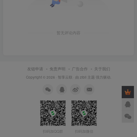
暂无评论内容
友链申请
免责声明
广告合作
关于我们
Copyright © 2026 ·
智享云联
· 由
zibll 主题
强力驱动.
扫码加QQ群
扫码加微信