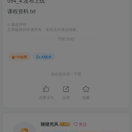
054_4.发布上线
课程资料.txt
©
版权声明
文章版权归作者所有，未经允许请勿转载。
THE END
中创网
AI技术
喜欢就支持一下吧
点赞
470
分享
收藏
骑猪兜风
关注