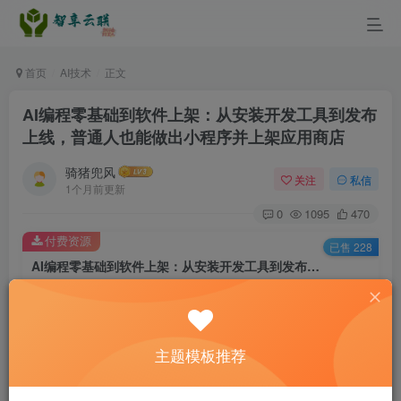
首页
AI技术
正文
AI编程零基础到软件上架：从安装开发工具到发布
上线，普通人也能做出小程序并上架应用商店
骑猪兜风
关注
私信
1个月前更新
0
1095
470
付费资源
已售 228
AI编程零基础到软件上架：从安装开发工具到发布上线，普通人也能做出小程序并上架应用商店
此内容为付费资源，请付费后查看
9.9
￥
主题模板推荐
3
免费
黄金会员
￥
钻石会员
立即购买