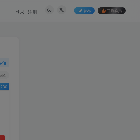
发布
开通会员
登录
注册
私信
544
230