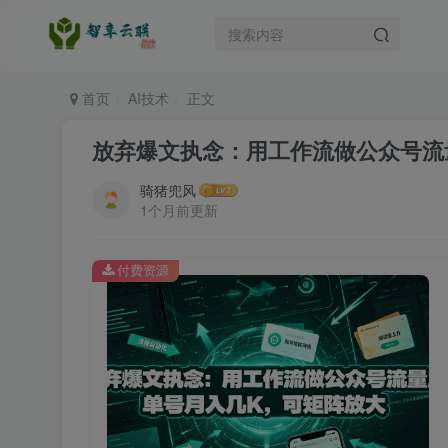
首页
AI技术
正文
放弃爆文执念：用工作流做公众号流
骑猪兜风
1个月前更新
付费资源