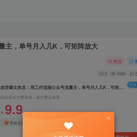
量主，单号月入几K，可矩阵放大
关注
0
1091
已售 
放弃爆文执念：用工作流做公众号流量主，单号月入几K，可矩阵放大
此内容为付费资源，请付费后查看
9.9
￥
3
免费
黄金会员
￥
钻石会员