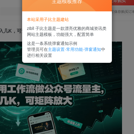
主题模板推荐
立即购买
您当前未登录！建议登陆后购买，可保存购买订
本站采用子比主题建站
zibll 子比主题是一款漂亮优雅的商城资讯类
入几K，可矩阵放大
网站主题模板，功能强大，配置简单
这是一条系统弹窗通知示例
管理员可在
主题设置-常用功能-弹窗通知
中
进行相关设置