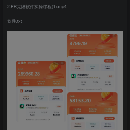
2.PR克隆软件实操课程(1).mp4
软件.txt