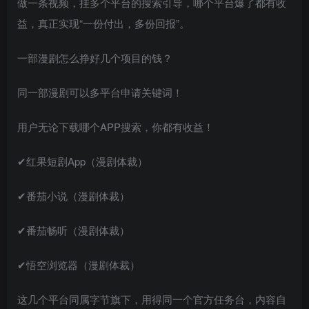
做一条视频，挂多个平台的搜索引导，哪个平台爆了都有收
益，真正实现“一份付出，多份回报”。
一部漫剧怎么挣好几个项目的钱？
同一部漫剧可以多平台申请关键词！
用户无论下载哪个APP搜索，你都有收益！
✔红果短剧App（漫剧体裁）
✔番茄小说（漫剧体裁）
✔番茄畅听（漫剧体裁）
✔悟空浏览器（漫剧体裁）
这几个平台同属字节旗下，用得同一个官方任务台，内容自