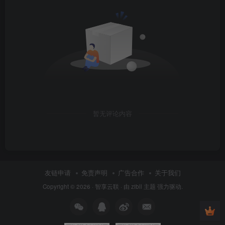
暂无评论内容
友链申请
免责声明
广告合作
关于我们
Copyright © 2026 ·
智享云联
· 由
zibll 主题
强力驱动.