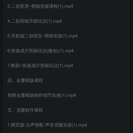
3.二创竖屏–剪辑实操课程(1).mp4
4.二创剪辑升级玩法(1).mp4
5.手机端二创现言–剪辑实操(1).mp4
6.快速成片剪辑玩法(微创)(1).mp4
7.豹剧–快速成片剪辑玩法(1).mp4
四、去重模版课程
剪映去重模版制作细节实操(1).mp4
五、克隆软件课程
1.网页版-云声智配-声音克隆实操(1).mp4