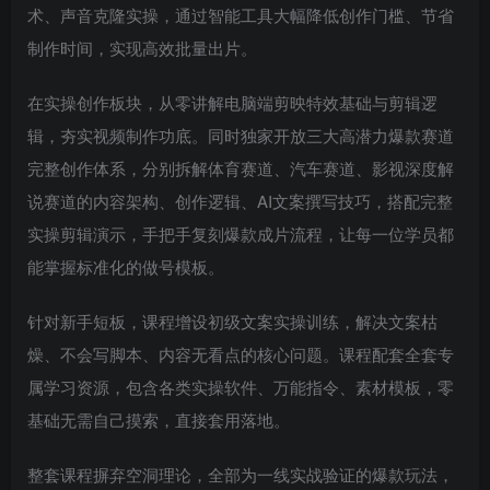
术、声音克隆实操，通过智能工具大幅降低创作门槛、节省
制作时间，实现高效批量出片。
在实操创作板块，从零讲解电脑端剪映特效基础与剪辑逻
辑，夯实视频制作功底。同时独家开放三大高潜力爆款赛道
完整创作体系，分别拆解体育赛道、汽车赛道、影视深度解
说赛道的内容架构、创作逻辑、AI文案撰写技巧，搭配完整
实操剪辑演示，手把手复刻爆款成片流程，让每一位学员都
能掌握标准化的做号模板。
针对新手短板，课程增设初级文案实操训练，解决文案枯
燥、不会写脚本、内容无看点的核心问题。课程配套全套专
属学习资源，包含各类实操软件、万能指令、素材模板，零
基础无需自己摸索，直接套用落地。
整套课程摒弃空洞理论，全部为一线实战验证的爆款玩法，