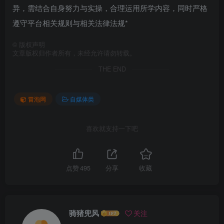
异，需结合自身努力与实操，合理运用所学内容，同时严格
遵守平台相关规则与相关法律法规*
©
版权声明
文章版权归作者所有，未经允许请勿转载。
THE END
冒泡网
自媒体类
喜欢就支持一下吧
点赞
495
分享
收藏
骑猪兜风
关注