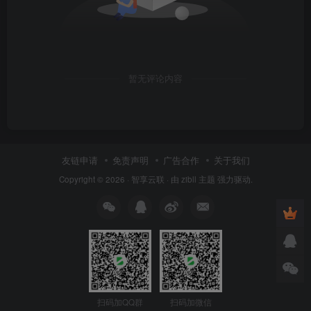
暂无评论内容
友链申请
免责声明
广告合作
关于我们
Copyright © 2026 ·
智享云联
· 由
zibll 主题
强力驱动.
扫码加QQ群
扫码加微信