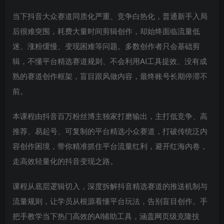
当下抖音大众赛道同质化严重、竞争白热化，普通新手入局
后很难突围，耗费大量时间剪辑创作，却始终面临流量低
迷、涨粉缓慢、变现困难等问题。多数创作者只会基础剪
辑，不懂平台精选赛道规则、不会利用AI工具提效、没有成
熟的赛道创作框架，盲目跟风做内容，最终账号长期停滞不
前。
本课程由抖音百万粉丝博主独家打磨输出，主打低竞争、高
推荐、易起号、可复制的平台精选小众赛道，打破传统泛内
容创作困境，带你精准抓住平台流量红利，避开红海内卷，
走高效轻量化的抖音变现之路。
课程从底层逻辑切入，深度拆解抖音精选赛道的推送机制与
流量规则，让学员从根源看懂平台玩法，告别盲目创作。手
把手教学当下热门高效的AI辅助工具，涵盖网页级克隆技