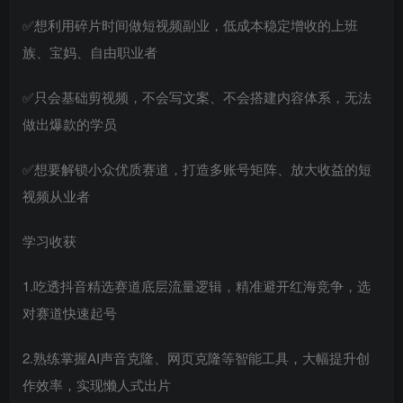
✅想利用碎片时间做短视频副业，低成本稳定增收的上班
族、宝妈、自由职业者
✅只会基础剪视频，不会写文案、不会搭建内容体系，无法
做出爆款的学员
✅想要解锁小众优质赛道，打造多账号矩阵、放大收益的短
视频从业者
学习收获
1.吃透抖音精选赛道底层流量逻辑，精准避开红海竞争，选
对赛道快速起号
2.熟练掌握AI声音克隆、网页克隆等智能工具，大幅提升创
作效率，实现懒人式出片