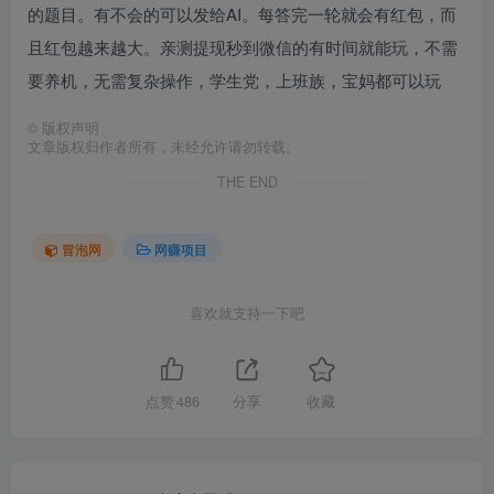
的题目。有不会的可以发给AI。每答完一轮就会有红包，而
且红包越来越大。亲测提现秒到微信的有时间就能玩，不需
要养机，无需复杂操作，学生党，上班族，宝妈都可以玩
©
版权声明
文章版权归作者所有，未经允许请勿转载。
THE END
冒泡网
网赚项目
喜欢就支持一下吧
点赞
486
分享
收藏