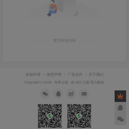
暂无评论内容
友链申请
免责声明
广告合作
关于我们
Copyright © 2026 ·
智享云联
· 由
zibll 主题
强力驱动.