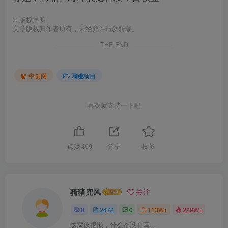
©
版权声明
文章版权归作者所有，未经允许请勿转载。
THE END
中创网
网赚项目
喜欢就支持一下吧
点赞
469
分享
收藏
骑猪兜风
关注
0
2472
0
113W+
229W+
这家伙很懒，什么都没有写...