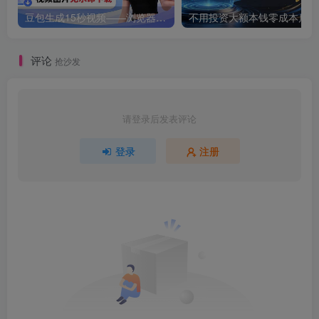
豆包生成15秒视频——浏览器插件：豆包/Dola 视频图片无水印下载 + 解锁15秒视频生成
不用
评论
抢沙发
请登录后发表评论
登录
注册