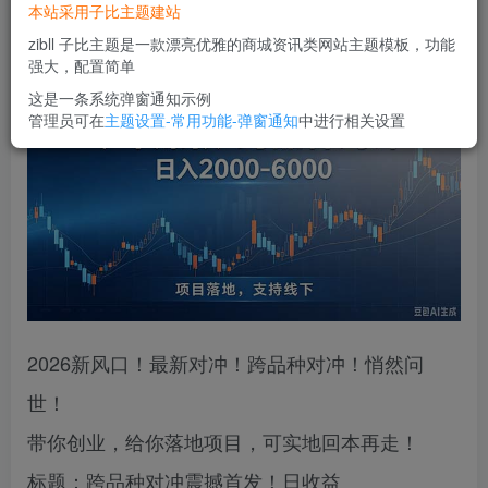
本站采用子比主题建站
您当前未登录！建议登陆后购买，可保存购买订单
zibll 子比主题是一款漂亮优雅的商城资讯类网站主题模板，功能
强大，配置简单
这是一条系统弹窗通知示例
管理员可在
主题设置-常用功能-弹窗通知
中进行相关设置
2026新风口！最新对冲！跨品种对冲！悄然问
世！
带你创业，给你落地项目，可实地回本再走！
标题：跨品种对冲震撼首发！日收益