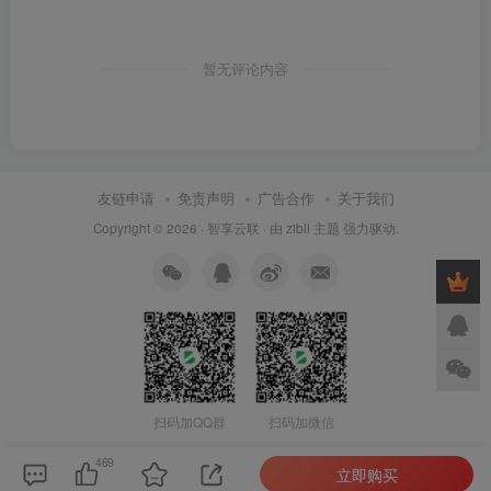
暂无评论内容
友链申请
免责声明
广告合作
关于我们
Copyright © 2026 ·
智享云联
· 由
zibll 主题
强力驱动.
扫码加QQ群
扫码加微信
469
立即购买