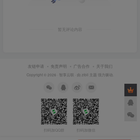
暂无评论内容
友链申请
免责声明
广告合作
关于我们
Copyright © 2026 ·
智享云联
· 由
zibll 主题
强力驱动.
扫码加QQ群
扫码加微信