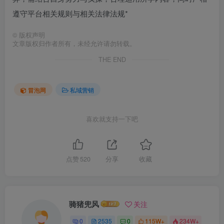
遵守平台相关规则与相关法律法规*
©
版权声明
文章版权归作者所有，未经允许请勿转载。
THE END
冒泡网
私域营销
喜欢就支持一下吧
点赞
520
分享
收藏
骑猪兜风
关注
0
2535
0
115W+
234W+