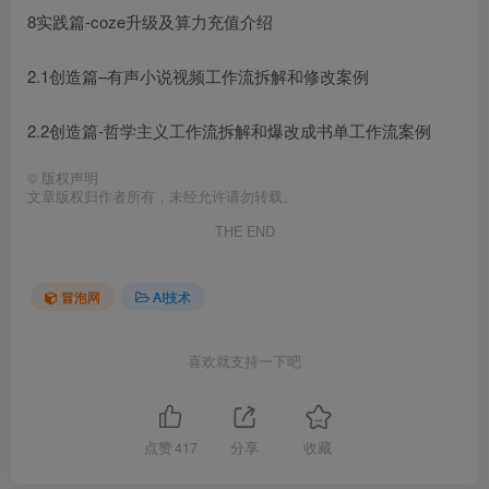
8实践篇-coze升级及算力充值介绍
2.1创造篇–有声小说视频工作流拆解和修改案例
2.2创造篇-哲学主义工作流拆解和爆改成书单工作流案例
©
版权声明
文章版权归作者所有，未经允许请勿转载。
THE END
冒泡网
AI技术
喜欢就支持一下吧
点赞
417
分享
收藏