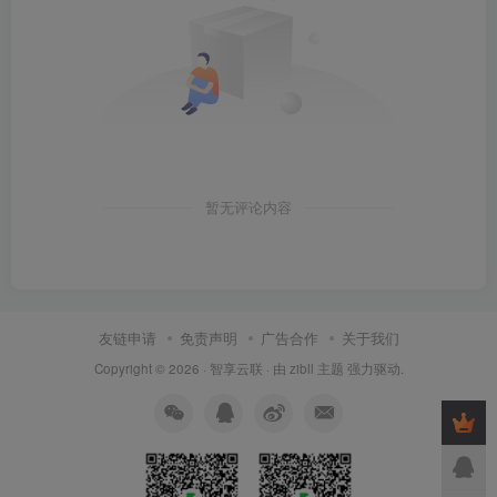
暂无评论内容
友链申请
免责声明
广告合作
关于我们
Copyright © 2026 ·
智享云联
· 由
zibll 主题
强力驱动.