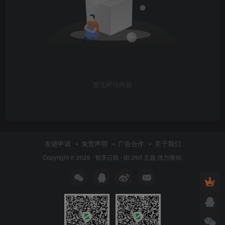
暂无评论内容
友链申请
免责声明
广告合作
关于我们
Copyright © 2026 ·
智享云联
· 由
zibll 主题
强力驱动.