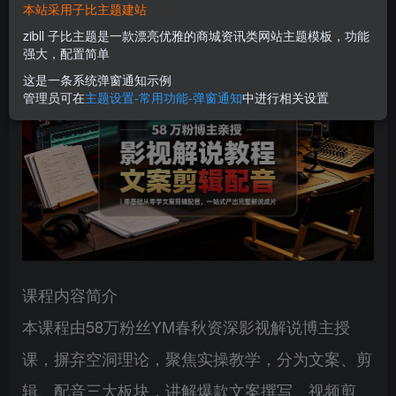
本站采用子比主题建站
您当前未登录！建议登陆后购买，可保存购买订单
zibll 子比主题是一款漂亮优雅的商城资讯类网站主题模板，功能
强大，配置简单
这是一条系统弹窗通知示例
管理员可在
主题设置-常用功能-弹窗通知
中进行相关设置
课程内容简介
本课程由58万粉丝YM春秋资深影视解说博主授
课，摒弃空洞理论，聚焦实操教学，分为文案、剪
辑、配音三大板块，讲解爆款文案撰写、视频剪