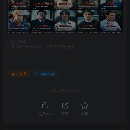
©
版权声明
文章版权归作者所有，未经允许请勿转载。
THE END
中创网
自媒体类
喜欢就支持一下吧
点赞
580
分享
收藏