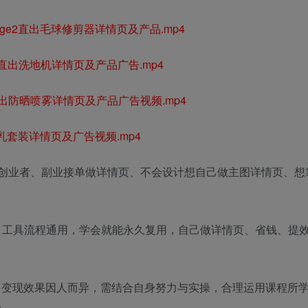
image2直出毛球修剪器详情页及产品.mp4
age2直出洗地机详情页及产品广告.mp4
ge2直出防晒喷雾详情页及产品广告视频.mp4
肤水乳套装详情页及广告视频.mp4
创业者、副业接单做详情页、不会设计想自己做主图详情页、想
盖，工具流程通用，学会就能永久复用，自己做详情页、省钱、提
，变现效果因人而异，需结合自身努力与实操，合理运用课程所