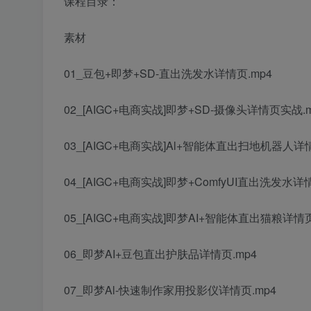
课程目录：
素材
01_豆包+即梦+SD-直出洗发水详情页.mp4
02_[AIGC+电商实战]即梦+SD-摄像头详情页实战.m
03_[AIGC+电商实战]Al+智能体直出扫地机器人详情
04_[AIGC+电商实战]即梦+ComfyUI直出洗发水详情
05_[AIGC+电商实战]即梦AI+智能体直出猫粮详情页
06_即梦AI+豆包直出护肤品详情页.mp4
07_即梦Al-快速制作家用投影仪详情页.mp4