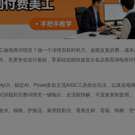
工做电商详情页？做一个详情页耗时耗力、改图反复折腾，成本
I工具，无需专业设计基础，零基础也能快速直出各品类高清电商详
yUI、稿定AI、Picset多款主流AIGC工具组合玩法，以真实电
式排版到完整详情页一键输出，全流程拆解、可直接复制套用。
发水、猫粮、护肤品、家用投影仪、香蕉生鲜、音箱、狗粮、空