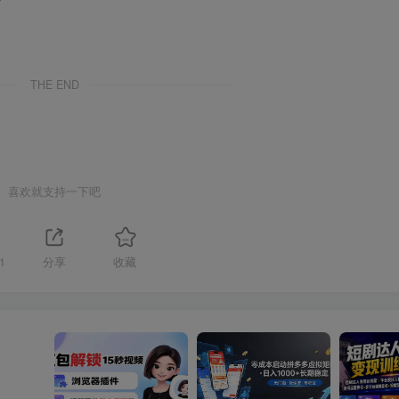
*
THE END
喜欢就支持一下吧
1
分享
收藏