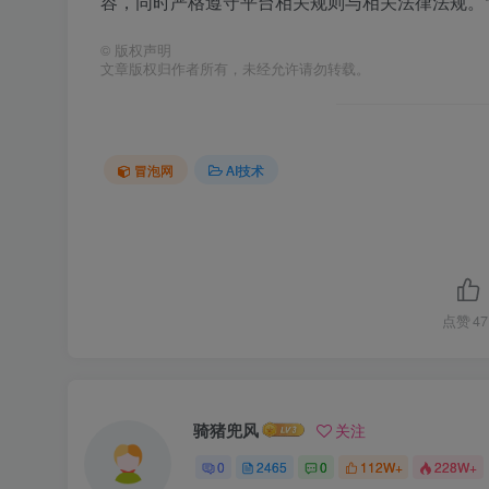
容，同时严格遵守平台相关规则与相关法律法规。
©
版权声明
文章版权归作者所有，未经允许请勿转载。
冒泡网
AI技术
点赞
47
骑猪兜风
关注
0
2465
0
112W+
228W+