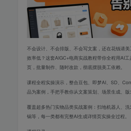
不会设计、不会排版、不会写文案，还在花钱请美
效率低？这套AIGC+电商实战教程带你全程用A
页，批量制作、随时改款，彻底摆脱美工依赖。
课程全程实操演示，整合豆包、即梦AI、SD、Comf
品为案例，手把手教你从文案策划、场景生成、版
覆盖超多热门实物品类实战案例：扫地机器人、洗
锅等，每一类都有完整AI生成详情页实操全过程。