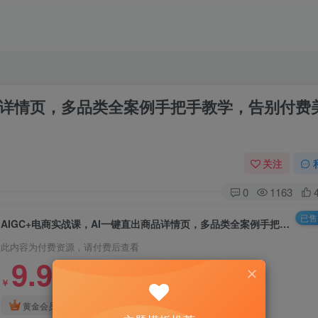
商品详情页，多品类全案例手把手教学，告别付费
关注
0
1163
已售 
AIGC+电商实战课，AI一键直出商品详情页，多品类全案例手把手教学，告别付费美工(更新0704)
此内容为付费资源，请付费后查看
9.9
￥
3
免费
黄金会员
￥
钻石会员