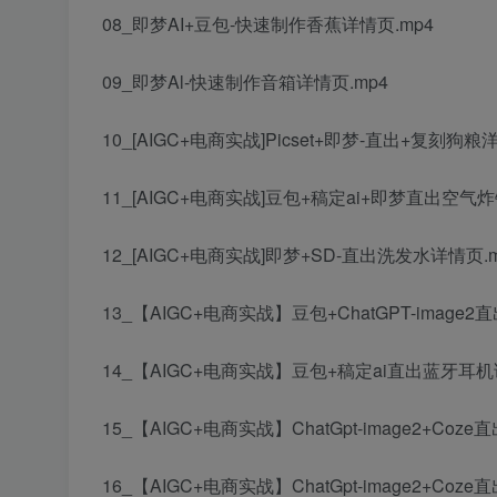
08_即梦AI+豆包-快速制作香蕉详情页.mp4
09_即梦Al-快速制作音箱详情页.mp4
10_[AIGC+电商实战]Picset+即梦-直出+复刻狗粮
11_[AIGC+电商实战]豆包+稿定ai+即梦直出空气炸
12_[AIGC+电商实战]即梦+SD-直出洗发水详情页.m
13_【AIGC+电商实战】豆包+ChatGPT-image
14_【AIGC+电商实战】豆包+稿定ai直出蓝牙耳机
15_【AIGC+电商实战】ChatGpt-image2+C
16_【AIGC+电商实战】ChatGpt-image2+C