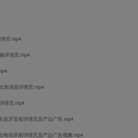
洋情页.mp4
锅详情页.mp4
p4
2直出加湿器详情页.mp4
详情页.mp4
oze直出蓝牙音箱详情页及产品广告.mp4
oze直出电动牙刷详情页及产品广告视频.mp4