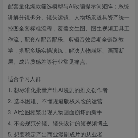
配套量化爆款筛选模型与AI改编提示词矩阵；系统
讲解分镜拆分、镜头运镜、人物场景道具资产统一
控图全套标准流程，覆盖文生图、图生视频工具工
作流，配套AI配音配乐、剪辑音效后期全链路教
学，搭配多场实操演练，解决人物崩坏、画面断
层、成片质感差等行业常见痛点。
适合学习人群
1. 想标准化批量产出AI漫剧的推文创作者
2. 选本困难、不懂规避版权风险的运营
3. AI绘图频繁出现人物画面崩坏的新手
4. 不会规范分镜、镜头设计的短视频博主
5. 想要稳定产出商业漫剧成片的从业者