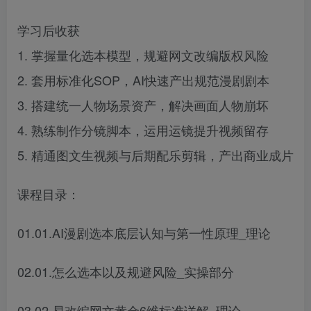
学习后收获
1. 掌握量化选本模型，规避网文改编版权风险
2. 套用标准化SOP，AI快速产出规范漫剧剧本
3. 搭建统一人物场景资产，解决画面人物崩坏
4. 熟练制作分镜脚本，运用运镜提升视频留存
5. 精通图文生视频与后期配乐剪辑，产出商业成片
课程目录：
01.01.AI漫剧选本底层认知与第一性原理_理论
02.01.怎么选本以及规避风险_实操部分
03.02.易改编网文黄金6维标准详解_理论