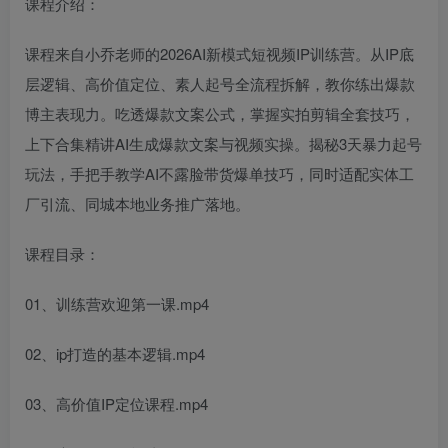
课程介绍：
课程来自小乔老师的2026AI新模式短视频IP训练营。从IP底
层逻辑、高价值定位、素人起号全流程拆解，教你练出爆款
博主表现力。吃透爆款文案公式，掌握实拍剪辑全套技巧，
上下合集精讲AI生成爆款文案与视频实操。揭秘3天暴力起号
玩法，手把手教学AI不露脸带货爆单技巧，同时适配实体工
厂引流、同城本地业务推广落地。
课程目录：
01、训练营欢迎第一课.mp4
02、ip打造的基本逻辑.mp4
03、高价值IP定位课程.mp4