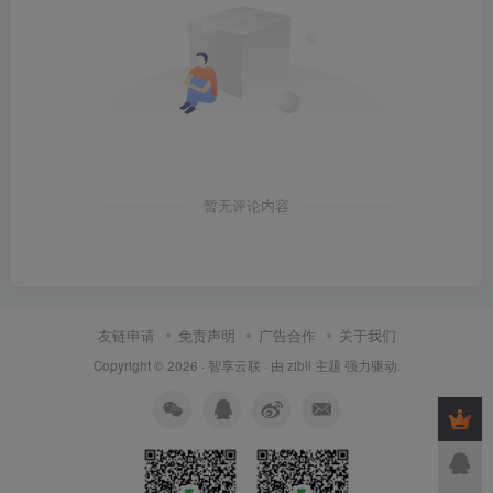
暂无评论内容
友链申请
免责声明
广告合作
关于我们
Copyright © 2026 ·
智享云联
· 由
zibll 主题
强力驱动.