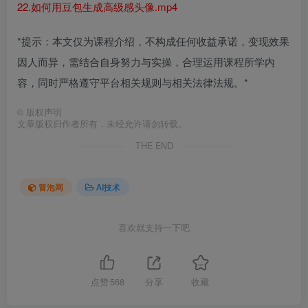
22.如何用豆包生成高级感头像.mp4
*提示：本文仅为课程介绍，不构成任何收益承诺，变现效果
因人而异，需结合自身努力与实操，合理运用课程所学内
容，同时严格遵守平台相关规则与相关法律法规。*
©
版权声明
文章版权归作者所有，未经允许请勿转载。
THE END
冒泡网
AI技术
喜欢就支持一下吧
点赞
568
分享
收藏