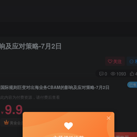
响及应对策略-7月2日
关注
0
1093
已售 
国际规则巨变对出海业务CBAM的影响及应对策略-7月2日
此内容为付费资源，请付费后查看
9.9
￥
3
免费
黄金会员
￥
钻石会员