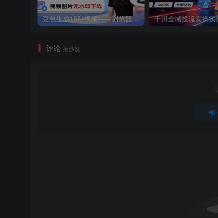
豆包生成15秒视频——浏览器插件：豆包/Dola 视频图片无水印下载 + 解锁15秒视频生成
评论
抢沙发