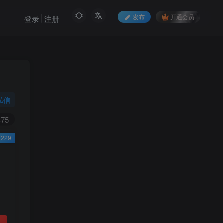
发布
开通会员
登录
注册
私信
475
229