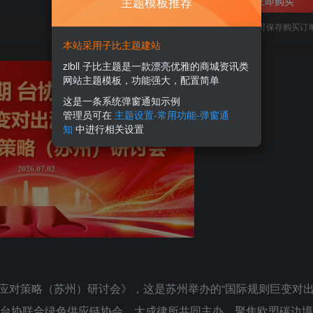
主题模板推荐
立即购买
您当前未登录！建议登陆后购买，可保存购买订
本站采用子比主题建站
zibll 子比主题是一款漂亮优雅的商城资讯类
网站主题模板，功能强大，配置简单
这是一条系统弹窗通知示例
管理员可在
主题设置-常用功能-弹窗通
知
中进行相关设置
及应对策略（苏州）研讨会》，这是苏州举办的“国际规则巨变对
由台协联合绿色供应链协会、大成律所共同主办，聚焦欧盟碳边