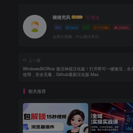
骑猪兜风
关注
0
2444
0
111W+
226W+
这家伙很懒，什么都没有写...
上一篇
Windows和Office 激活神器汉化版！打开即可一键激活，
使用，安全无毒，Github最新汉化版 Mas
相关推荐