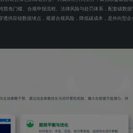
50吨豁免门槛、合规申报流程、法律风险与处罚体系，配套碳数据
业穿透供应链数据堵点，规避合规风险，降低碳成本，是外向型企