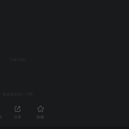
THE END
喜欢就支持一下吧
5
分享
收藏