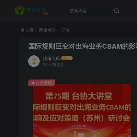
首页
网赚项目
正文
国际规则巨变对出海业务CBAM的影
骑猪兜风
31天前更新
付费资源