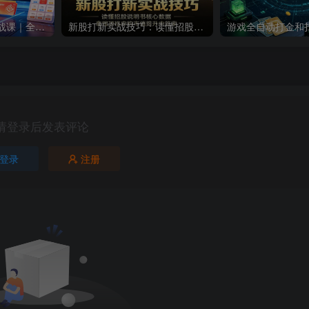
千川全域投流实操实战课｜全域流量底层逻辑、ROI优化控消耗、品牌推广、新号起量、商品卡&乘方全流程落地
新股打新实战技巧：读懂招股说明书核心数据，拿捏顶格申购市值提升中签率
请登录后发表评论
登录
注册