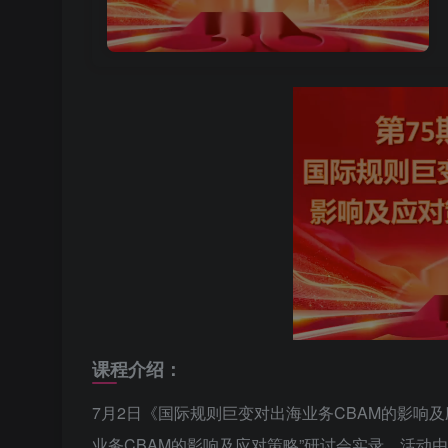
课程介绍：
7月2日《国际规则巨变对出海业务CBAM的影响
业务CBAM的影响及应对策略”研讨会实录。活动