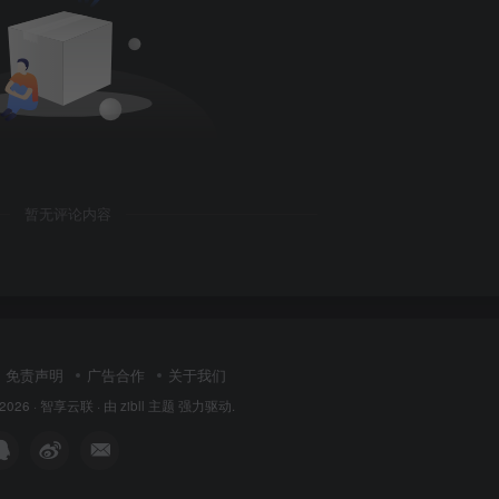
暂无评论内容
免责声明
广告合作
关于我们
 2026 ·
智享云联
· 由
zibll 主题
强力驱动.