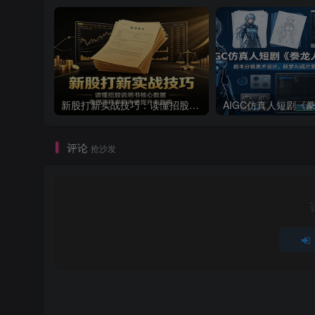
新股打新实战技巧：读懂招股说明书核心数据，拿捏顶格申购市值提升中签率
评论
抢沙发