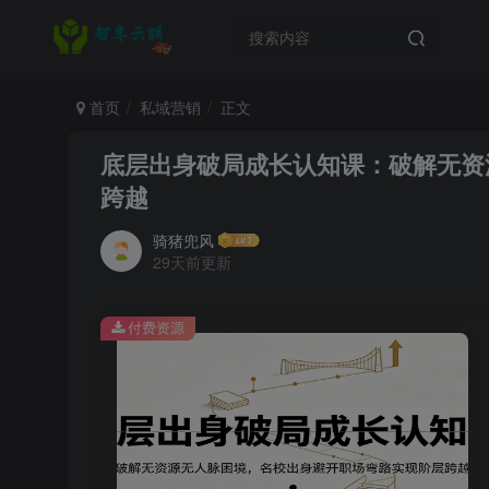
首页
私域营销
正文
底层出身破局成长认知课：破解无资
跨越
骑猪兜风
29天前更新
付费资源