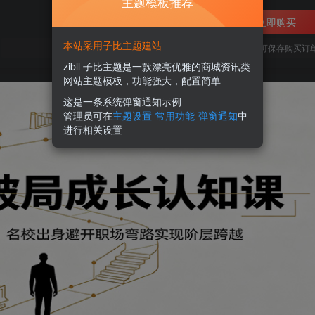
主题模板推荐
立即购买
本站采用子比主题建站
您当前未登录！建议登陆后购买，可保存购买订
zibll 子比主题是一款漂亮优雅的商城资讯类
网站主题模板，功能强大，配置简单
这是一条系统弹窗通知示例
管理员可在
主题设置-常用功能-弹窗通知
中
进行相关设置