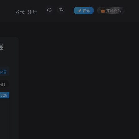
发布
开通会员
登录
注册
层
私信
581
225