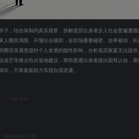
学子，结合体制内真实观察，拆解底层出身者步入社会普遍遭遇
家人圈层局限、不懂社会规则，在职场屡屡碰壁、自卑被动，长
明圈层亲属资源对个人发展的隐性影响，分析底层家庭无法提供
业迷茫等痛点给出落地建议，帮助普通出身者跳出固有认知，看
深坑，不靠家庭助力实现自我逆袭。
THE END
喜欢就支持一下吧