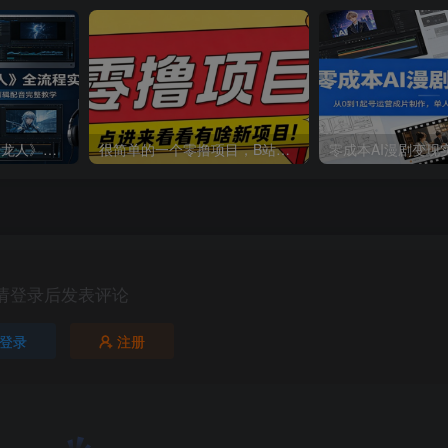
AIGC仿真人短剧《豢龙人》全流程实战：剧本分镜美术设计，即梦AI成片剪辑配音完整教学
很简单的一个零撸项目，B站小红书发布二次元动漫风格视频，20个赞10元收益最高4000元
请登录后发表评论
登录
注册