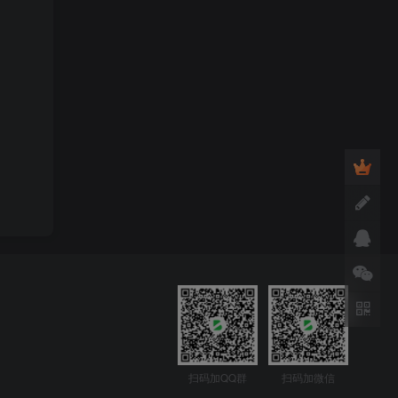
扫码加QQ群
扫码加微信