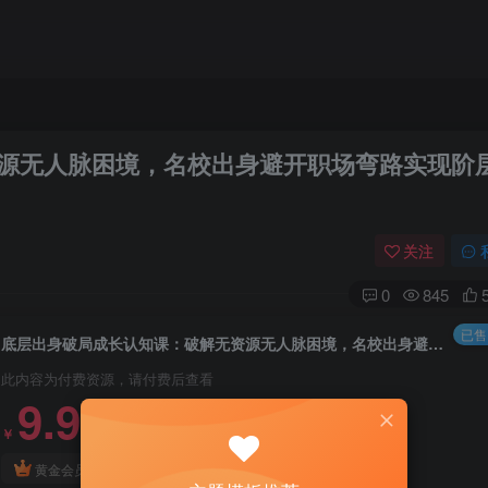
源无人脉困境，名校出身避开职场弯路实现阶
关注
0
845
已售 
底层出身破局成长认知课：破解无资源无人脉困境，名校出身避开职场弯路实现阶层跨越
此内容为付费资源，请付费后查看
9.9
￥
3
免费
黄金会员
￥
钻石会员