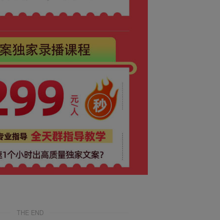
THE END