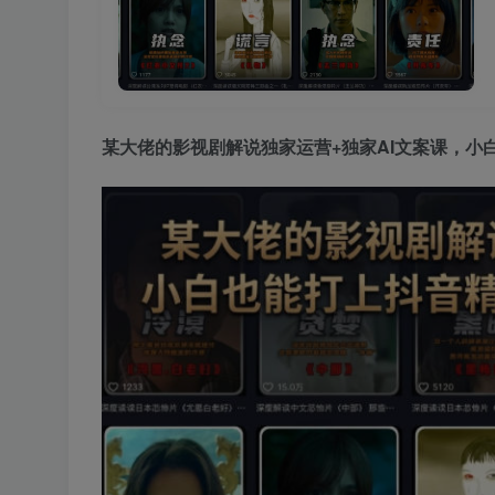
某大佬的影视剧解说独家运营+独家AI文案课，小