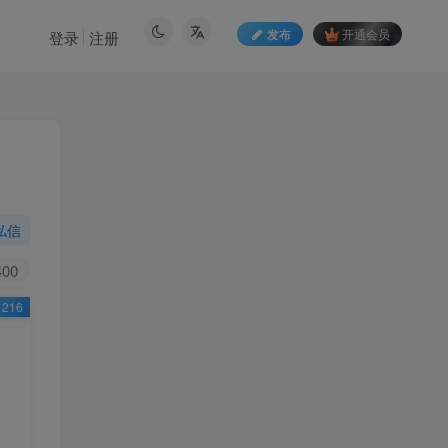
发布
开通会员
登录
注册
私信
400
216