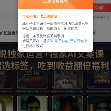
主题模板推荐
立即购买
本站采用子比主题建站
您当前未登录！建议登陆后购买，可保存购买订
zibll 子比主题是一款漂亮优雅的商城资讯类
网站主题模板，功能强大，配置简单
白0粉丝也能快速打上抖音精选标签、吃到收益翻倍福利
这是一条系统弹窗通知示例
管理员可在
主题设置-常用功能-弹窗通知
中
进行相关设置