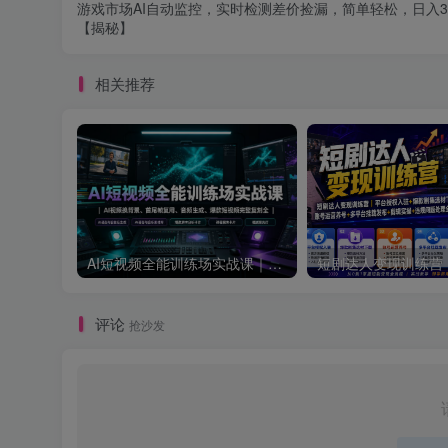
游戏市场AI自动监控，实时检测差价捡漏，简单轻松，日入30
【揭秘】
相关推荐
AI短视频全能训练场实战课｜AI视频换背景、首尾帧复用、音频生成、爆款短视频完整复刻全套实操教学
评论
抢沙发