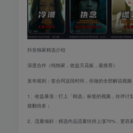
抖音独家精选介绍
深度合作（纯独家，收益天花板，最推荐）
发布规则：签合同这段时间，你做的全部解说视频
1、收益暴涨：打上「精选」标签的视频，伙伴计划现
接翻倍多；
2、流量倾斜：精选作品流量扶持上涨70%，更