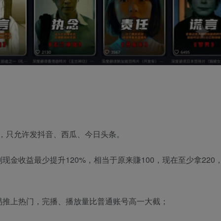
，只允许发抖音、西瓜、今日头条。
金收益最少提升120%，相当于原来賺100，现在至少拿220
容易推上热门，完播、播放量比普通账号高一大截；