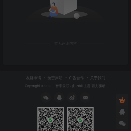
暂无评论内容
友链申请
免责声明
广告合作
关于我们
Copyright © 2026 ·
智享云联
· 由
zibll 主题
强力驱动.