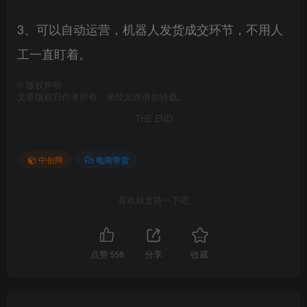
3、可以自动运营，机器人发货成交环节，不用人
工一直盯着。
©
版权声明
文章版权归作者所有，未经允许请勿转载。
THE END
中创网
电商带货
喜欢就支持一下吧
点赞
556
分享
收藏