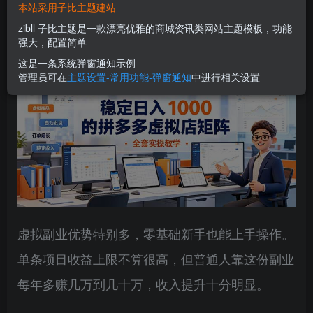
本站采用子比主题建站
您当前未登录！建议登陆后购买，可保存购买订单
zibll 子比主题是一款漂亮优雅的商城资讯类网站主题模板，功能
强大，配置简单
这是一条系统弹窗通知示例
管理员可在
主题设置-常用功能-弹窗通知
中进行相关设置
虚拟副业优势特别多，零基础新手也能上手操作。
单条项目收益上限不算很高，但普通人靠这份副业
每年多赚几万到几十万，收入提升十分明显。