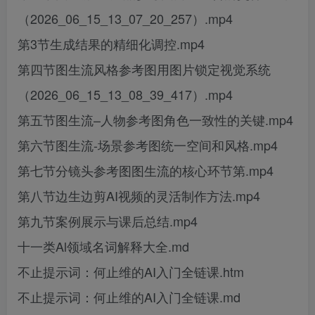
（2026_06_15_13_07_20_257）.mp4
第3节生成结果的精细化调控.mp4
第四节图生流风格参考图用图片锁定视觉系统
（2026_06_15_13_08_39_417）.mp4
第五节图生流–人物参考图角色一致性的关键.mp4
第六节图生流-场景参考图统一空间和风格.mp4
第七节分镜头参考图图生流的核心环节第.mp4
第八节边生边剪AI视频的灵活制作方法.mp4
第九节案例展示与课后总结.mp4
十一类Al领域名词解释大全.md
不止提示词：何止维的AI入门全链课.htm
不止提示词：何止维的AI入门全链课.md