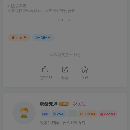
©
版权声明
文章版权归作者所有，未经允许请勿转载。
THE END
中创网
AI技术
喜欢就支持一下吧
点赞
533
分享
收藏
骑猪兜风
关注
0
2531
0
115W+
233W+
这家伙很懒，什么都没有写...