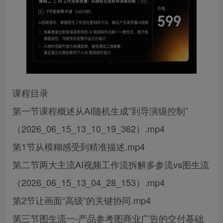
课程目录
第一节课程概述从AI随机生成”到导演级控制”
（2026_06_15_13_10_19_362）.mp4
第1节从模糊感受到精准描述.mp4
第二节两大主流AI视频工作流拆解多参流vs图生流
（2026_06_15_13_04_28_153）.mp4
第2节让画面“高级”的关键协同.mp4
第三节图生流一-产品参考图商业广告的交付基础