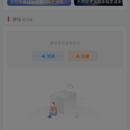
豆包生成15秒视频——浏览器插件：豆包/Dola 视频图片无水印下载 + 解锁15秒视频生成
不用
评论
抢沙发
请登录后发表评论
登录
注册