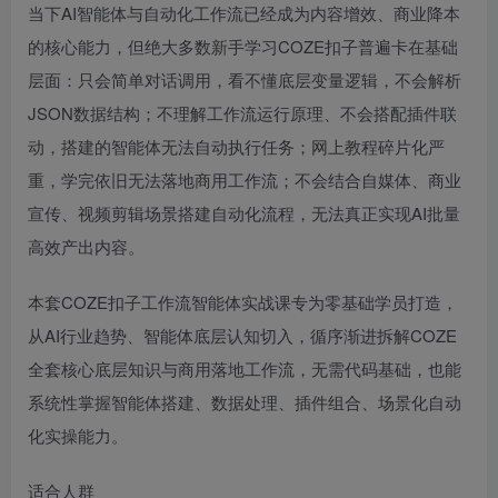
当下AI智能体与自动化工作流已经成为内容增效、商业降本
的核心能力，但绝大多数新手学习COZE扣子普遍卡在基础
层面：只会简单对话调用，看不懂底层变量逻辑，不会解析
JSON数据结构；不理解工作流运行原理、不会搭配插件联
动，搭建的智能体无法自动执行任务；网上教程碎片化严
重，学完依旧无法落地商用工作流；不会结合自媒体、商业
宣传、视频剪辑场景搭建自动化流程，无法真正实现AI批量
高效产出内容。
本套COZE扣子工作流智能体实战课专为零基础学员打造，
从AI行业趋势、智能体底层认知切入，循序渐进拆解COZE
全套核心底层知识与商用落地工作流，无需代码基础，也能
系统性掌握智能体搭建、数据处理、插件组合、场景化自动
化实操能力。
适合人群