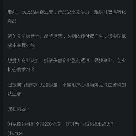
电商、线上品牌创业者，产品缺乏竞争力，难以打造高转化
爆品
初创公司操盘手、品牌运营，长期依赖付费广告，想实现低
成本品牌扩散
想提升商业认知，拆解头部企业盈利逻辑，寻找副业、创业
机会的学习者
照搬同行模式却无法起量，不懂用户心理与爆品底层逻辑的
从业者
课程内容：
01从路边摊到全国230分店，西贝为什么能越来越火?
(1).mp4