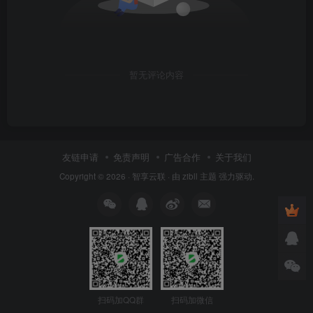
暂无评论内容
友链申请
免责声明
广告合作
关于我们
Copyright © 2026 ·
智享云联
· 由
zibll 主题
强力驱动.
扫码加QQ群
扫码加微信