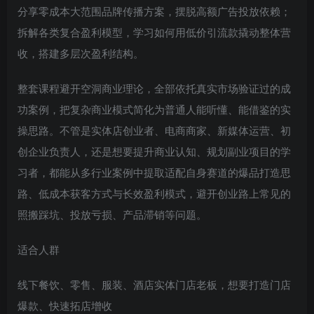
分享零成本大范围品牌传播方案，摆脱高额广告投放依赖；
拆解各类复合盈利模型，学习如何用低价引流款撬动整体营
收，搭建多层次盈利结构。
整套课程避开空洞商业理论，全部依托真实市场验证过的成
功案例，把复杂商业模式简化为普通人能听懂、能借鉴的实
操思路。不管是实体店创业者、电商商家、新媒体运营、初
创企业负责人，还是想要提升商业认知、规划副业项目的学
习者，都能从多行业案例中提取适配自身赛道的爆品打造思
路、低成本获客方式与长效盈利模式，避开创业路上常见的
照搬踩坑、投放亏损、产品滞销等问题。
适合人群
线下餐饮、零售、服装、酒店实体门店老板，想要打造门店
爆款、快速拓店增收