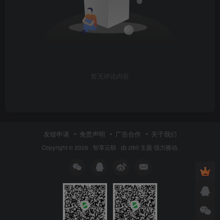
暂无评论内容
友链申请
免责声明
广告合作
关于我们
Copyright © 2026 ·
智享云联
· 由
zibll 主题
强力驱动.