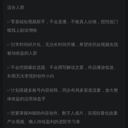
适合人群
✅零基础短视频新手，不会直播、不敢真人出镜，想找低门
槛线上副业增收
✅日常时间碎片化，无法长时间开播，希望依托短视频实现
被动收益的人群
✅不会挖掘爆款选题、不会撰写解说文案，作品播放低迷、
长期无法变现的创作小白
✅计划搭建多账号内容矩阵，同步布局多渠道流量，放大整
体收益的运营操盘手
✅想要掌握AI辅助内容创作、数字人成片，实现轻量化批量
产出视频、懒人持续盈利的进阶学习者