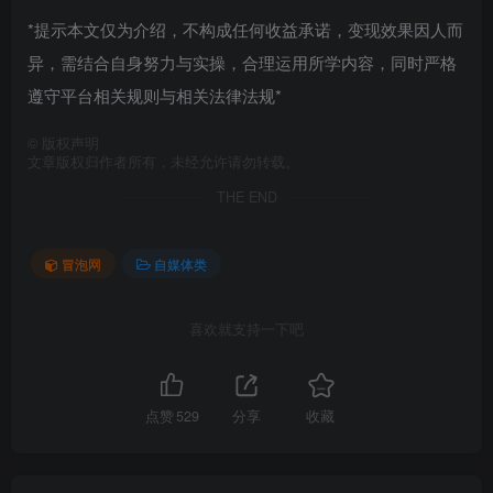
*提示本文仅为介绍，不构成任何收益承诺，变现效果因人而
异，需结合自身努力与实操，合理运用所学内容，同时严格
遵守平台相关规则与相关法律法规*
©
版权声明
文章版权归作者所有，未经允许请勿转载。
THE END
冒泡网
自媒体类
喜欢就支持一下吧
点赞
529
分享
收藏