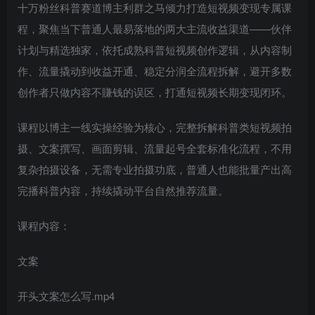
十万粉丝科普赛道博主利群之马倾力打造短视频变现专属课
程，聚焦当下普通人最易落地的两大主流收益渠道——伙伴
计划与精选独家，依托成熟科普短视频创作逻辑，从内容制
作、流量撬动到收益开通、稳定分润全流程拆解，避开多数
创作者只做内容不賺钱的误区，打通短视频长期变现闭环。
课程以博主一线实操经验为核心，完整拆解科普类短视频拍
摄、文案撰写、画面剪辑、流量起号全套标准化流程，不用
复杂拍摄设备，无需专业拍摄功底，普通人也能批量产出高
完播科普内容，持续撬动平台自然推荐流量。
课程内容：
文案
开头文案怎么写.mp4