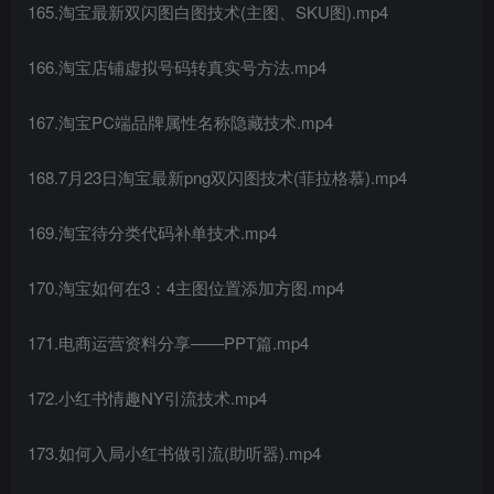
165.淘宝最新双闪图白图技术(主图、SKU图).mp4
166.淘宝店铺虚拟号码转真实号方法.mp4
167.淘宝PC端品牌属性名称隐藏技术.mp4
168.7月23日淘宝最新png双闪图技术(菲拉格慕).mp4
169.淘宝待分类代码补单技术.mp4
170.淘宝如何在3：4主图位置添加方图.mp4
171.电商运营资料分享——PPT篇.mp4
172.小红书情趣NY引流技术.mp4
173.如何入局小红书做引流(助听器).mp4