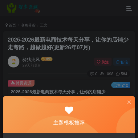
首页
电商带货
正文
2025-2026最新电商技术每天分享，让你的店铺少
走弯路，越做越好(更新26年07月)
骑猪兜风
关注
私信
29天前更新
0
1098
584
付费资源
已售 212
2025-2026最新电商技术每天分享，让你的店铺少走弯路，越做越好(更新26年07月)
此内容为付费资源，请付费后查看
9.9
￥
主题模板推荐
3
免费
黄金会员
￥
钻石会员
立即购买