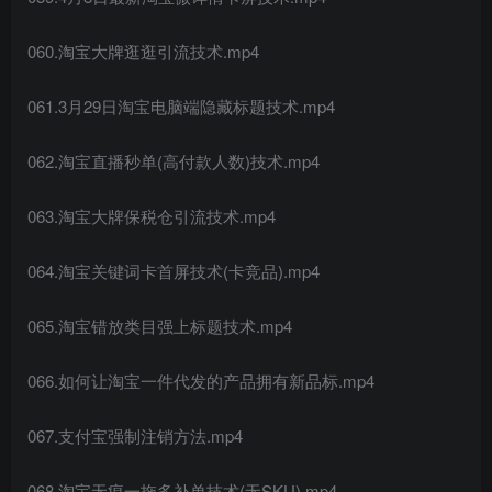
060.淘宝大牌逛逛引流技术.mp4
061.3月29日淘宝电脑端隐藏标题技术.mp4
062.淘宝直播秒单(高付款人数)技术.mp4
063.淘宝大牌保税仓引流技术.mp4
064.淘宝关键词卡首屏技术(卡竞品).mp4
065.淘宝错放类目强上标题技术.mp4
066.如何让淘宝一件代发的产品拥有新品标.mp4
067.支付宝强制注销方法.mp4
068.淘宝无痕一拖多补单技术(无SKU).mp4